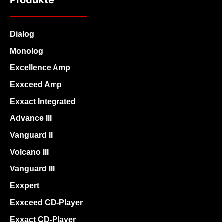
Produkte
Dialog
Monolog
Excellence Amp
Exxceed Amp
Exxact Integrated
Advance III
Vanguard II
Volcano III
Vanguard III
Exxpert
Exxceed CD-Player
Exxact CD-Player