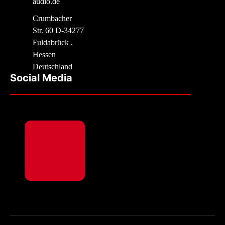
audio.de
Crumbacher
Str. 60 D-34277
Fuldabrück ,
Hessen
Deutschland
Social Media