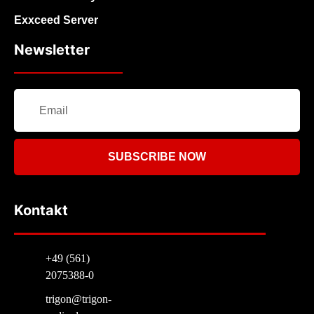
Exxceed Server
Newsletter
SUBSCRIBE NOW
Kontakt
+49 (561)
2075388-0
trigon@trigon-