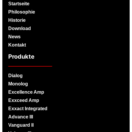
Startseite
Philosophie
Historie
Download
News
Kontakt
Produkte
Dialog
Monolog
Excellence Amp
Exxceed Amp
Exxact Integrated
Advance III
Vanguard II