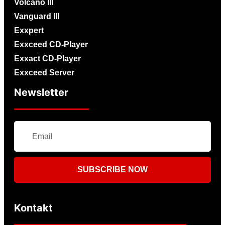
Volcano III
Vanguard III
Exxpert
Exxceed CD-Player
Exxact CD-Player
Exxceed Server
Newsletter
SUBSCRIBE NOW
Kontakt