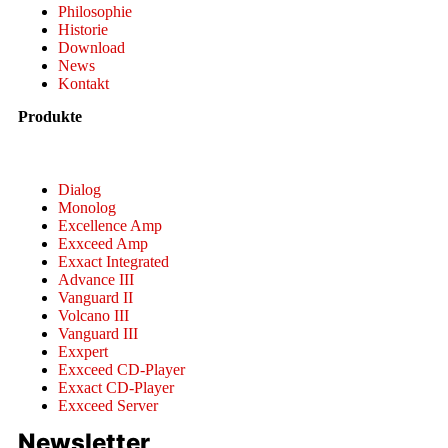
Philosophie
Historie
Download
News
Kontakt
Produkte
Dialog
Monolog
Excellence Amp
Exxceed Amp
Exxact Integrated
Advance III
Vanguard II
Volcano III
Vanguard III
Exxpert
Exxceed CD-Player
Exxact CD-Player
Exxceed Server
Newsletter