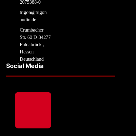
2075388-0
trigon@trigon-
audio.de
Crumbacher
Str. 60 D-34277
Fuldabrück ,
Hessen
Deutschland
Social Media