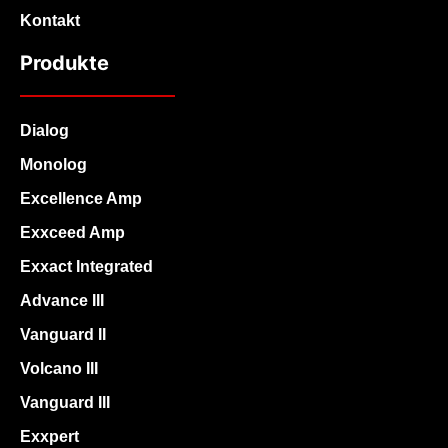
Kontakt
Produkte
Dialog
Monolog
Excellence Amp
Exxceed Amp
Exxact Integrated
Advance III
Vanguard II
Volcano III
Vanguard III
Exxpert