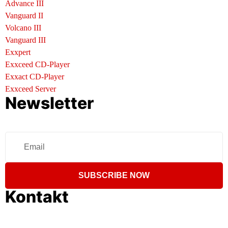
Advance III
Vanguard II
Volcano III
Vanguard III
Exxpert
Exxceed CD-Player
Exxact CD-Player
Exxceed Server
Newsletter
SUBSCRIBE NOW
Kontakt