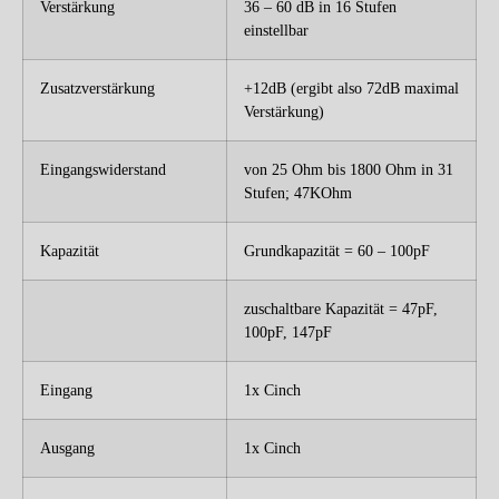
Verstärkung
36 – 60 dB in 16 Stufen
einstellbar
Zusatzverstärkung
+12dB (ergibt also 72dB maximal
Verstärkung)
Eingangswiderstand
von 25 Ohm bis 1800 Ohm in 31
Stufen; 47KOhm
Kapazität
Grundkapazität = 60 – 100pF
zuschaltbare Kapazität = 47pF,
100pF, 147pF
Eingang
1x Cinch
Ausgang
1x Cinch