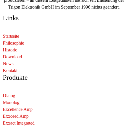
produzieren – an diesem Leitgedanken hat sich seit Entstehung der
Trigon Elektronik GmbH im September 1996 nichts geändert.
Links
Startseite
Philosophie
Historie
Download
News
Kontakt
Produkte
Dialog
Monolog
Excellence Amp
Exxceed Amp
Exxact Integrated